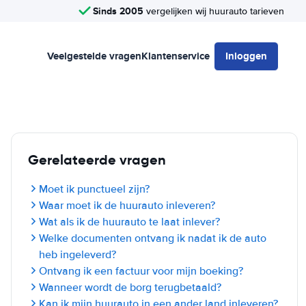
Sinds 2005
vergelijken wij huurauto tarieven
Veelgestelde vragen
Klantenservice
Inloggen
Gerelateerde vragen
Moet ik punctueel zijn?
Waar moet ik de huurauto inleveren?
Wat als ik de huurauto te laat inlever?
Welke documenten ontvang ik nadat ik de auto
heb ingeleverd?
Ontvang ik een factuur voor mijn boeking?
Wanneer wordt de borg terugbetaald?
Kan ik mijn huurauto in een ander land inleveren?