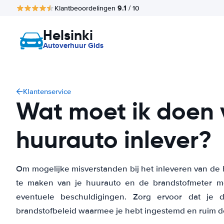
9.1
Klantbeoordelingen
/ 10
Helsinki
Autoverhuur Gids
Klantenservice
Wat moet ik doen v
huurauto inlever?
Om mogelijke misverstanden bij het inleveren van de 
te maken van je huurauto en de brandstofmeter me
eventuele beschuldigingen. Zorg ervoor dat je 
brandstofbeleid waarmee je hebt ingestemd en ruim de