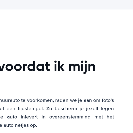
oordat ik mijn
huurauto te voorkomen, raden we je aan om foto's
t een tijdstempel. Zo bescherm je jezelf tegen
de auto inlevert in overeenstemming met het
 auto netjes op.