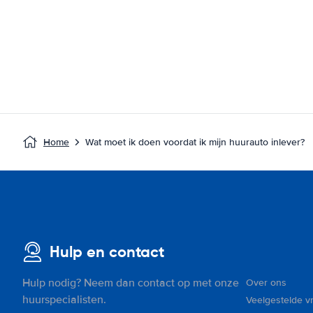
Home
Wat moet ik doen voordat ik mijn huurauto inlever?
Hulp en contact
Hulp nodig? Neem dan contact op met onze
Over ons
huurspecialisten.
Veelgestelde v