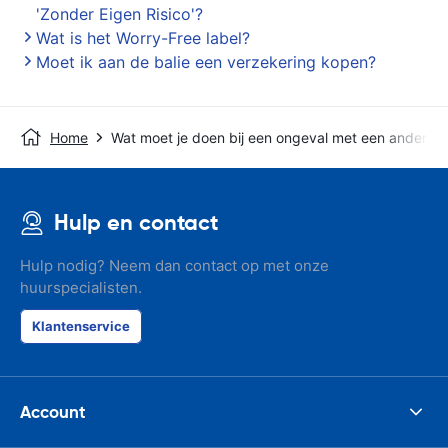
'Zonder Eigen Risico'?
Wat is het Worry-Free label?
Moet ik aan de balie een verzekering kopen?
Home
Wat moet je doen bij een ongeval met een andere a
Hulp en contact
Hulp nodig? Neem dan contact op met onze
huurspecialisten.
Klantenservice
Account