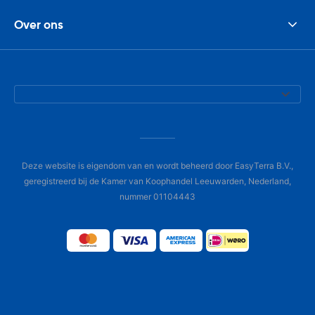
Over ons
Deze website is eigendom van en wordt beheerd door EasyTerra B.V.,
geregistreerd bij de Kamer van Koophandel Leeuwarden, Nederland,
nummer 01104443